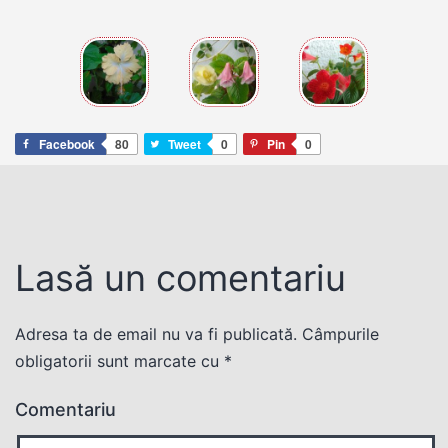
Facebook
80
Tweet
0
Pin
0
Lasă un comentariu
Adresa ta de email nu va fi publicată.
Câmpurile
obligatorii sunt marcate cu
*
Comentariu