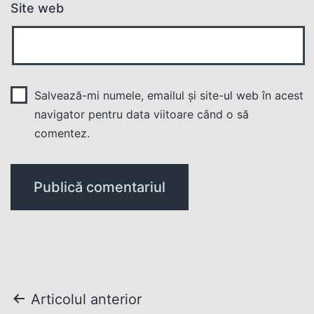
Site web
Salvează-mi numele, emailul și site-ul web în acest
navigator pentru data viitoare când o să
comentez.
Navigare
Articolul anterior